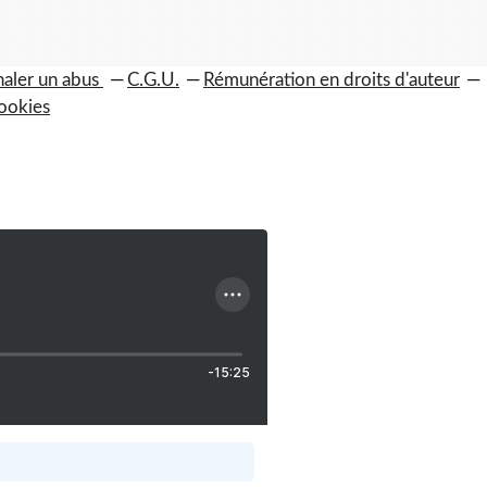
naler un abus
C.G.U.
Rémunération en droits d'auteur
ookies
-15:25