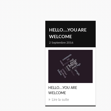
HELLO….YOU ARE
WELCOME
2 Septembre 2016
HELLO….YOU ARE
WELCOME
Lire la suite