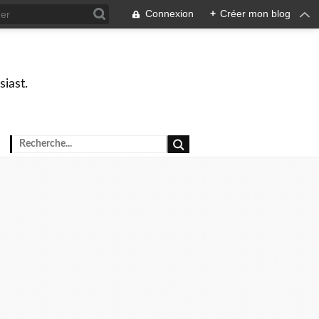
Connexion
+
Créer mon blog
iast.