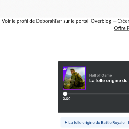
Voir le profil de
DeborahTarr
sur le portail Overblog
Créer
Offre 
Hall of Game
La folle origine du
0:00
La folle origine du Battle Royale -