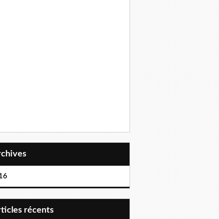
Archives
16
articles récents