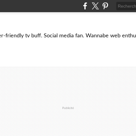
er-friendly tv buff. Social media fan. Wannabe web enthus
Publicité