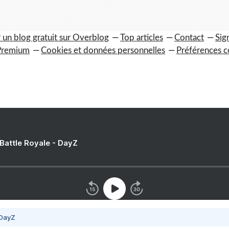
 un blog gratuit sur Overblog
Top articles
Contact
Sig
Premium
Cookies et données personnelles
Préférences c
 Battle Royale - DayZ
 DayZ