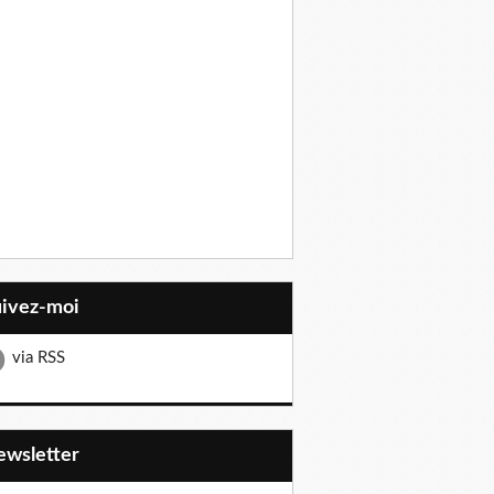
uivez-moi
via RSS
Newsletter